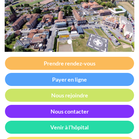
Prendre rendez-vous
Payer en ligne
Nous rejoindre
Nous contacter
Venir à l’hôpital