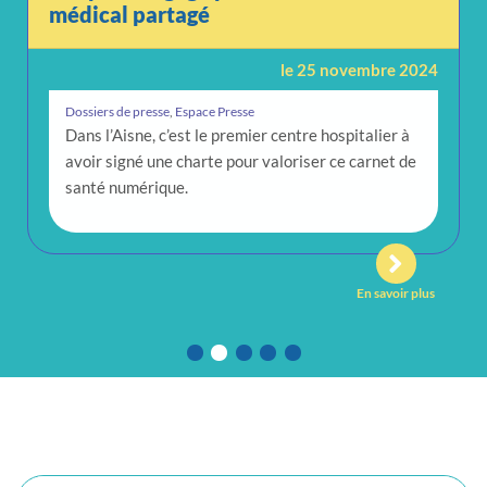
médical partagé
le 25 novembre 2024
Dossiers de presse
,
Espace Presse
Dans l’Aisne, c’est le premier centre hospitalier à
avoir signé une charte pour valoriser ce carnet de
santé numérique.
En savoir plus