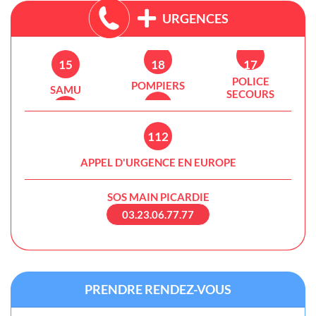
URGENCES
15
18
17
POLICE
POMPIERS
SAMU
SECOURS
112
APPEL D'URGENCE EN EUROPE
SOS MAIN PICARDIE
03.23.06.77.77
PRENDRE RENDEZ-VOUS