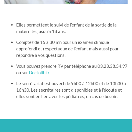
Elles permettent le suivi de l’enfant de la sortie de la
maternité, jusqu’à 18 ans.
Comptez de 15 à 30 mn pour un examen clinique
approfondi et respectueux de l’enfant mais aussi pour
répondre à vos questions.
Vous pouvez prendre RV par téléphone au 03.23.38.54.97
ou sur
Doctolib.fr
Le secrétariat est ouvert de 9h00 à 12h00 et de 13h30 à
16h30. Les secrétaires sont disponibles et à l’écoute et
elles sont en lien avec les pédiatres, en cas de besoin.