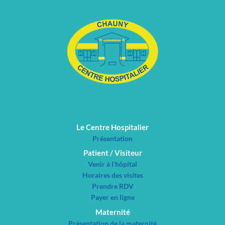
Le Centre Hospitalier
Présentation
Patient / Visiteur
Venir à l’hôpital
Horaires des visites
Prendre RDV
Payer en ligne
Maternité
Présentation de la maternité