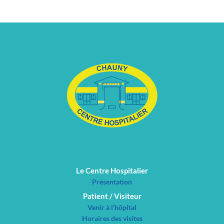
Le Centre Hospitalier
Présentation
Patient / Visiteur
Venir à l’hôpital
Horaires des visites