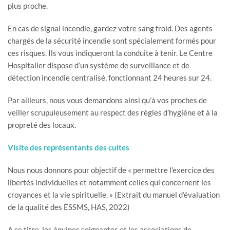
plus proche.
En cas de signal incendie, gardez votre sang froid. Des agents
chargés de la sécurité incendie sont spécialement formés pour
ces risques. Ils vous indiqueront la conduite à tenir. Le Centre
Hospitalier dispose d’un système de surveillance et de
détection incendie centralisé, fonctionnant 24 heures sur 24.
Par ailleurs, nous vous demandons ainsi qu’à vos proches de
veiller scrupuleusement au respect des règles d’hygiène et à la
propreté des locaux.
Visite des représentants des cultes
Nous nous donnons pour objectif de « permettre l’exercice des
libertés individuelles et notamment celles qui concernent les
croyances et la vie spirituelle. » (Extrait du manuel d’évaluation
de la qualité des ESSMS, HAS, 2022)
A ce titre, les équipes soignantes et les associations de