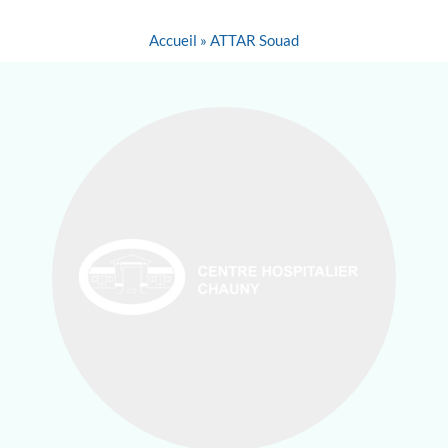
Accueil
»
ATTAR Souad