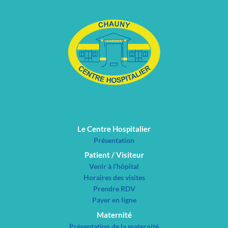
Le Centre Hospitalier
Présentation
Patient / Visiteur
Venir à l’hôpital
Horaires des visites
Prendre RDV
Payer en ligne
Maternité
Présentation de la maternité