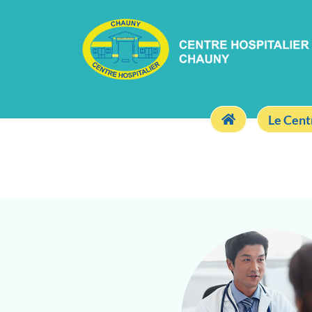
Le Cent