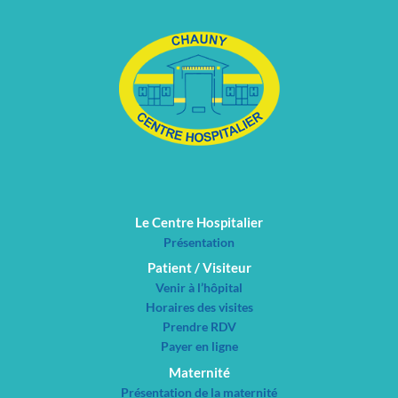
Le Centre Hospitalier
Présentation
Patient / Visiteur
Venir à l’hôpital
Horaires des visites
Prendre RDV
Payer en ligne
Maternité
Présentation de la maternité