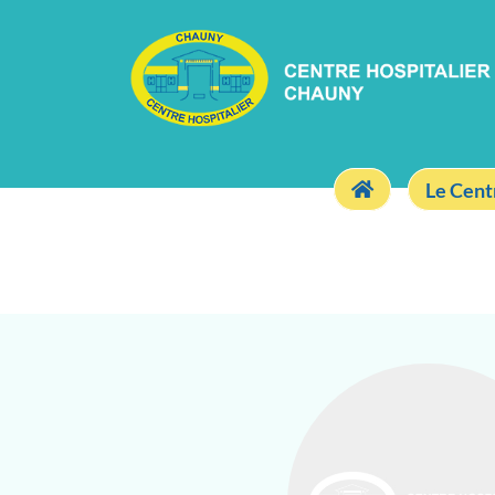
Le Cent