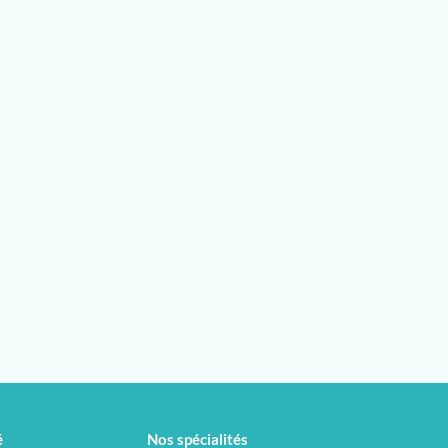
é
Nos spécialités