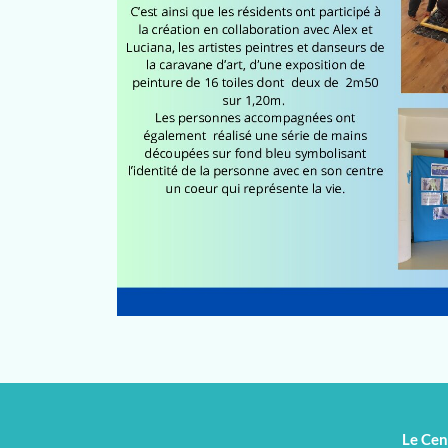
Le Cen