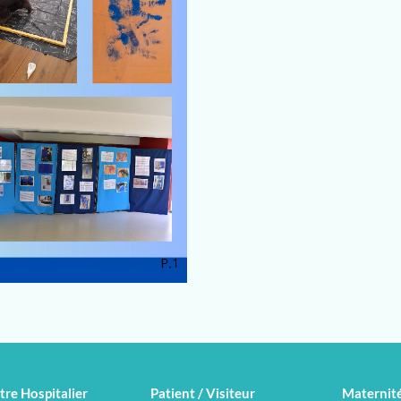
tre Hospitalier
Patient / Visiteur
Maternit