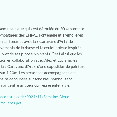
a semaine bleue qui s’est déroulée du 30 septembre
compagnées des EHPAD Fontenelle et Trémolières
 en partenariat avec la « Caravane d’Art » de
vements de la danse et la couleur bleue inspirée
N et de ses pinceaux vivants. C’est ainsi que les
tion en collaboration avec Alex et Luciana, les
 la « Caravane d’Art », d’une exposition de peinture
 sur 1,20m. Les personnes accompagnées ont
mains découpées sur fond bleu symbolisant
n son centre un cœur qui représente la vie.
content/uploads/2024/11/Semaine-Bleue-
molieres.pdf