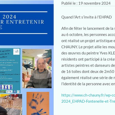
Publié le : 19 novembre 2024
Quand l’Art s’invite à l’EHPAD
Afin de fêter le lancement de l
au 6 octobre, les personnes ac
ont réalisé un projet artistique
CHAUNY. Le projet allie les mou
des œuvres du peintre Yves KLEI
résidents ont participé à la créa
artistes peintres et danseurs de
de 16 toiles dont deux de 2m50
également réalisé une série de 
l’identité de la personne avec e
https://www.ch-chauny.fr/wp-
2024_EHPAD-Fontenelle-et-Tre