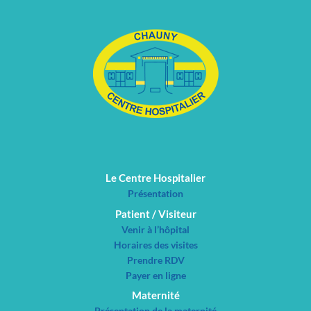
Le Centre Hospitalier
Présentation
Patient / Visiteur
Venir à l’hôpital
Horaires des visites
Prendre RDV
Payer en ligne
Maternité
Présentation de la maternité