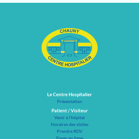
Le Centre Hospitalier
Présentation
Patient / Visiteur
Venir à l’hôpital
Horaires des visites
Prendre RDV
Payer en ligne